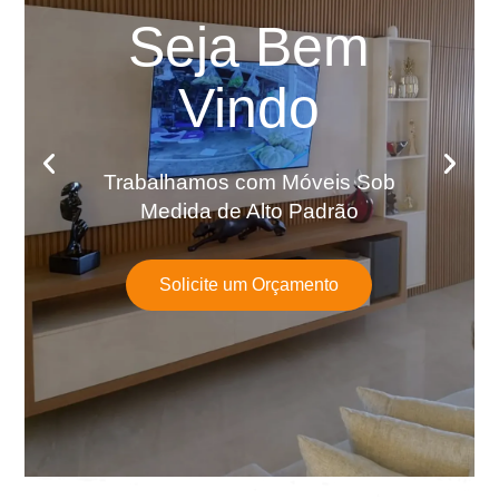
Seja Bem
Vindo
Trabalhamos com Móveis Sob
Medida de Alto Padrão
Solicite um Orçamento